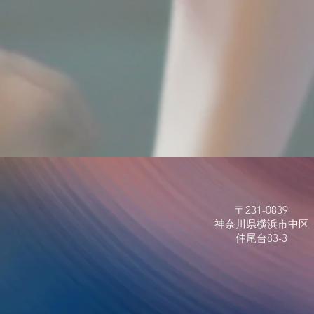
〒231-0839
​神奈川県横浜市中区
仲尾台83-3