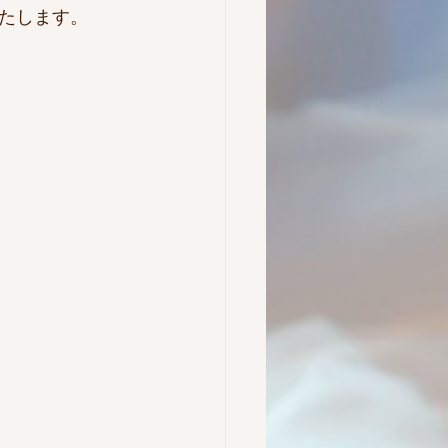
たします。