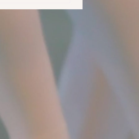
12日、9月15日のタイムテ
ルについて