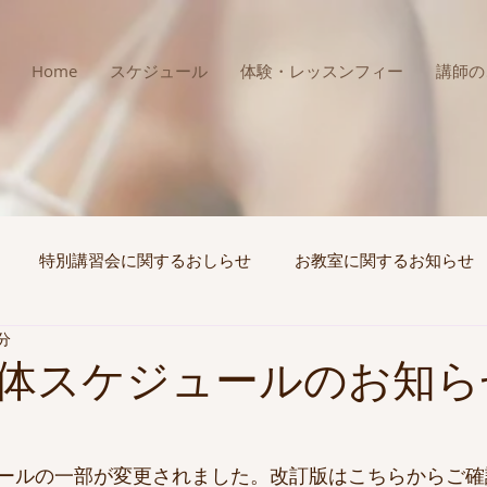
Home
スケジュール
体験・レッスンフィー
講師の
特別講習会に関するおしらせ
お教室に関するお知らせ
分
体スケジュールのお知らせ(
ールの一部が変更されました。改訂版はこちらからご確