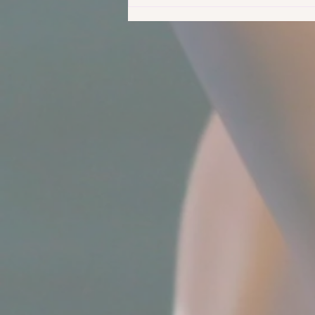
2022年 春 発表会の補習及び
講習会