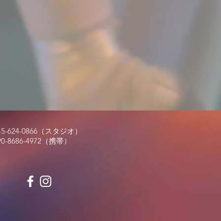
45-624-0866（スタジオ）
90-8686-4972（携帯
）