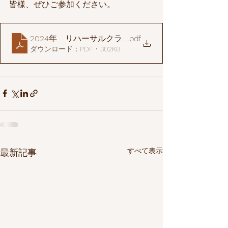
皆様、ぜひご参加ください。
2024年 リハーサルクラスのお知らせ (修正版0212)
.pdf
ダウンロード：PDF • 302KB
すべて表示
最新記事